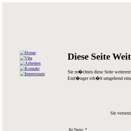
Diese Seite Wei
Sie m�chten diese Seite weiterem
Emf�nger erh�lt umgehend eine E
Sie versen
Ihr Name: *